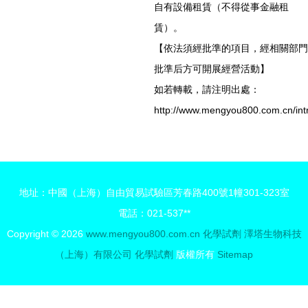
自有設備租賃（不得從事金融租
賃）。
【依法須經批準的項目，經相關部門
批準后方可開展經營活動】
如若轉載，請注明出處：
http://www.mengyou800.com.cn/intr
地址：中國（上海）自由貿易試驗區芳春路400號1幢301-323室
電話：021-537**
Copyright © 2026
www.mengyou800.com.cn
化學試劑
澤塔生物科技
（上海）有限公司
化學試劑
版權所有
Sitemap