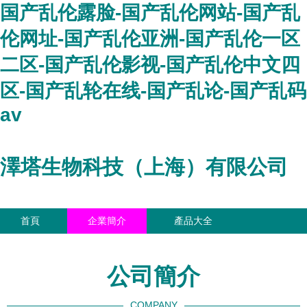
国产乱伦露脸-国产乱伦网站-国产乱
伦网址-国产乱伦亚洲-国产乱伦一区
二区-国产乱伦影视-国产乱伦中文四
区-国产乱轮在线-国产乱论-国产乱码
av
澤塔生物科技（上海）有限公司
首頁
企業簡介
產品大全
聯系我們
企業信息
訪客留言
公司簡介
COMPANY