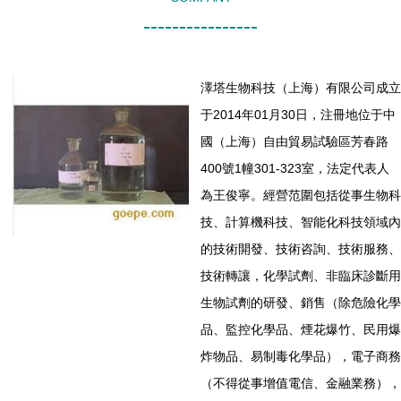
----------------
澤塔生物科技（上海）有限公司成立
于2014年01月30日，注冊地位于中
國（上海）自由貿易試驗區芳春路
400號1幢301-323室，法定代表人
為王俊寧。經營范圍包括從事生物科
技、計算機科技、智能化科技領域內
的技術開發、技術咨詢、技術服務、
技術轉讓，化學試劑、非臨床診斷用
生物試劑的研發、銷售（除危險化學
品、監控化學品、煙花爆竹、民用爆
炸物品、易制毒化學品），電子商務
（不得從事增值電信、金融業務），