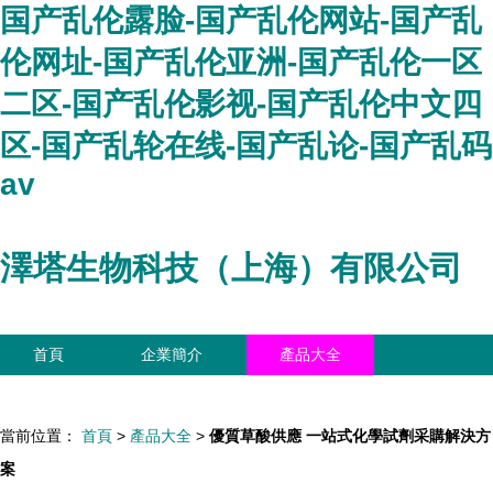
国产乱伦露脸-国产乱伦网站-国产乱
伦网址-国产乱伦亚洲-国产乱伦一区
二区-国产乱伦影视-国产乱伦中文四
区-国产乱轮在线-国产乱论-国产乱码
av
澤塔生物科技（上海）有限公司
首頁
企業簡介
產品大全
聯系我們
企業信息
訪客留言
當前位置：
首頁
>
產品大全
>
優質草酸供應 一站式化學試劑采購解決方
案