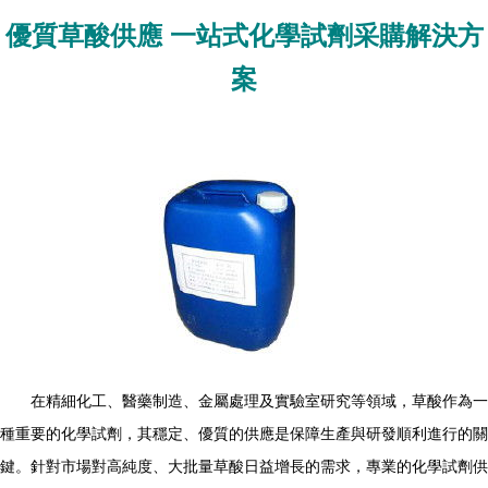
優質草酸供應 一站式化學試劑采購解決方
案
在精細化工、醫藥制造、金屬處理及實驗室研究等領域，草酸作為一
種重要的化學試劑，其穩定、優質的供應是保障生產與研發順利進行的關
鍵。針對市場對高純度、大批量草酸日益增長的需求，專業的化學試劑供